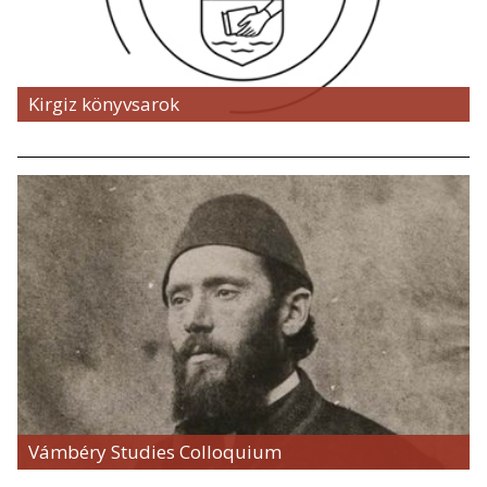
Kirgiz könyvsarok
Vámbéry Studies Colloquium