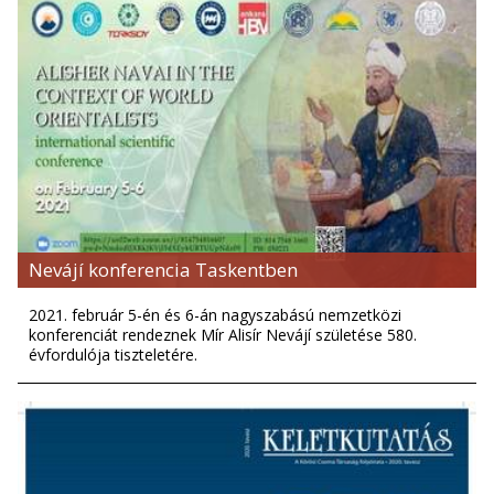
Nevájí konferencia Taskentben
2021. február 5-én és 6-án nagyszabású nemzetközi
konferenciát rendeznek Mír Alisír Nevájí születése 580.
évfordulója tiszteletére.