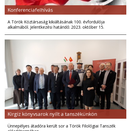
Konferenciafelhívás
A Török Köztársaság kikiáltásának 100. évfordulója
alkalmából. Jelentkezési határidő: 2023. október 15.
Kirgiz könyvsarok nyílt a tanszékünkön
Ünnepélyes átadóra került sor a Török Filológiai Tanszék