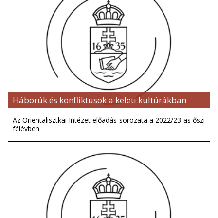
Háborúk és konfliktusok a keleti kultúrákban
Az Orientalisztkai Intézet előadás-sorozata a 2022/23-as őszi
félévben